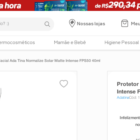
:)
Meu
Nossas lojas
ermocosméticos
Mamãe e Bebê
Higiene Pessoal
Facial Ada Tina Normalize Solar Matte Intense FPS50 40ml
Protetor
Intense 
Adatina
Cód: 