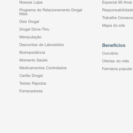
Nossas Lojas
Especial 90 Anos
Programa de Relacionamento Drogal
Responsabilidad
Mais
Trabalhe Conosco
Disk Drogal
Mapa do site
Drogal Drive-Thru
Manipulação
Descontos de Laboratório
Benefícios
Bioimpedância
Convênio
Momento Saúde
Ofertas do mês
Medicamentos Controlados
Farmácia popular
Cartão Drogal
Testes Rápidos
Fornecedores