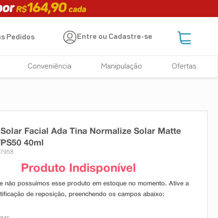
Entre ou Cadastre-se
s Pedidos
Conveniência
Manipulação
Ofertas
 Solar Facial Ada Tina Normalize Solar Matte
FPS50 40ml
17958