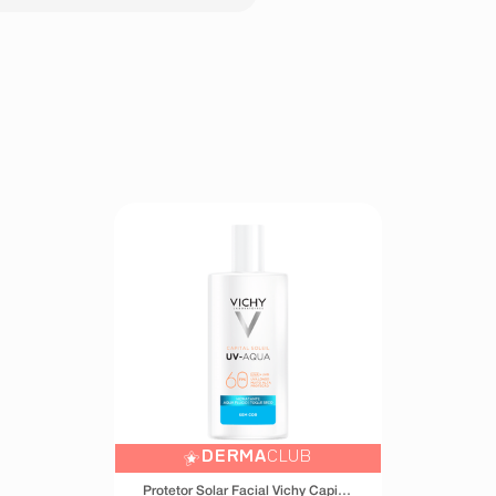
DERMA
CLUB
Protetor Solar Facial Vichy Capital