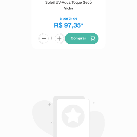
Soleil UV-Aqua Toque Seco
FPS60 Sem Cor 40g
Vichy
a partir de
R$ 97,35
*
Comprar