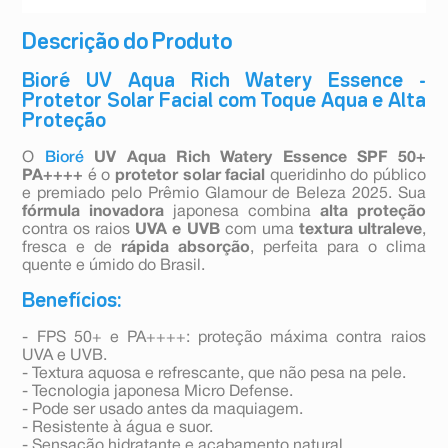
Descrição do Produto
Bioré UV Aqua Rich Watery Essence -
Protetor Solar Facial com Toque Aqua e Alta
Proteção
O
Bioré
UV Aqua Rich Watery Essence SPF 50+
PA++++
é o
protetor solar facial
queridinho do público
e premiado pelo Prêmio Glamour de Beleza 2025. Sua
fórmula inovadora
japonesa combina
alta proteção
contra os raios
UVA e UVB
com uma
textura ultraleve
,
fresca e de
rápida absorção
, perfeita para o clima
quente e úmido do Brasil.
Benefícios:
- FPS 50+ e PA++++: proteção máxima contra raios
UVA e UVB.
- Textura aquosa e refrescante, que não pesa na pele.
- Tecnologia japonesa Micro Defense.
- Pode ser usado antes da maquiagem.
- Resistente à água e suor.
- Sensação hidratante e acabamento natural.