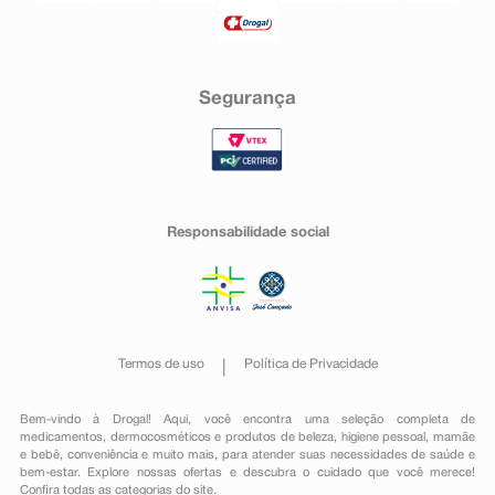
Segurança
Responsabilidade social
Termos de uso
Política de Privacidade
Bem-vindo à Drogal! Aqui, você encontra uma seleção completa de
medicamentos
,
dermocosméticos e produtos de beleza
,
higiene pessoal
,
mamãe
e bebê
,
conveniência
e muito mais, para atender suas necessidades de saúde e
bem-estar. Explore nossas ofertas e descubra o cuidado que você merece!
Confira todas as categorias do site.