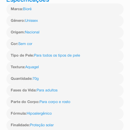
Especificações
Marca
:
Bioré
Gênero
:
Unissex
Origem
:
Nacional
Cor
:
Sem cor
Tipo de Pele
:
Para todos os tipos de pele
Textura
:
Aquagel
Quantidade
:
70g
Fases da Vida
:
Para adultos
Parte do Corpo
:
Para corpo e rosto
Fórmula
:
Hipoalergênico
Finalidade
:
Proteção solar