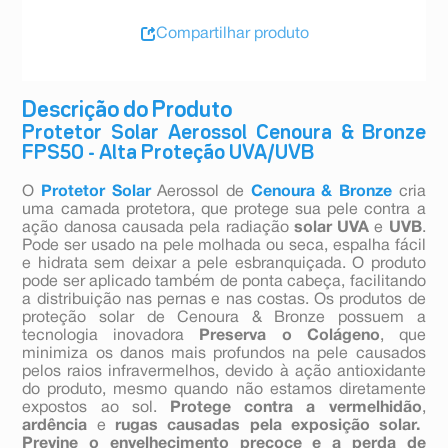
Compartilhar produto
Descrição do Produto
Protetor Solar Aerossol Cenoura & Bronze
FPS50 - Alta Proteção UVA/UVB
O
Protetor Solar
Aerossol de
Cenoura & Bronze
cria
uma camada protetora, que protege sua pele contra a
ação danosa causada pela radiação
solar UVA
e
UVB
.
Pode ser usado na pele molhada ou seca, espalha fácil
e hidrata sem deixar a pele esbranquiçada. O produto
pode ser aplicado também de ponta cabeça, facilitando
a distribuição nas pernas e nas costas. Os produtos de
proteção solar de Cenoura & Bronze possuem a
tecnologia inovadora
Preserva o Colágeno
, que
minimiza os danos mais profundos na pele causados
pelos raios infravermelhos, devido à ação antioxidante
do produto, mesmo quando não estamos diretamente
expostos ao sol.
Protege contra a vermelhidão
,
ardência
e
rugas causadas pela exposição solar.
Previne o envelhecimento precoce e a perda de