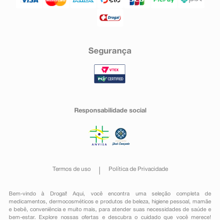
Segurança
Responsabilidade social
Termos de uso
Política de Privacidade
Bem-vindo à Drogal! Aqui, você encontra uma seleção completa de
medicamentos
,
dermocosméticos e produtos de beleza
,
higiene pessoal
,
mamãe
e bebê
,
conveniência
e muito mais, para atender suas necessidades de saúde e
bem-estar. Explore nossas ofertas e descubra o cuidado que você merece!