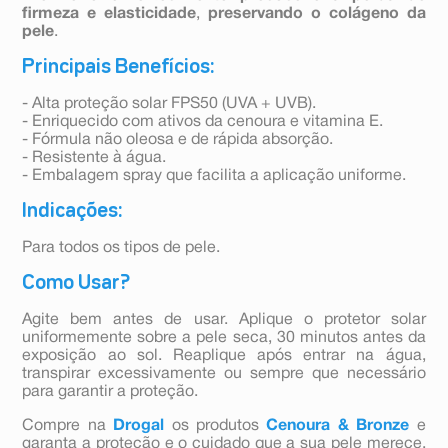
firmeza e elasticidade
,
preservando o colágeno da
pele
.
Principais Benefícios:
- Alta proteção solar FPS50 (UVA + UVB).
- Enriquecido com ativos da cenoura e vitamina E.
- Fórmula não oleosa e de rápida absorção.
- Resistente à água.
- Embalagem spray que facilita a aplicação uniforme.
Indicações:
Para todos os tipos de pele.
Como Usar?
Agite bem antes de usar. Aplique o protetor solar
uniformemente sobre a pele seca, 30 minutos antes da
exposição ao sol. Reaplique após entrar na água,
transpirar excessivamente ou sempre que necessário
para garantir a proteção.
Compre na
Drogal
os produtos
Cenoura & Bronze
e
garanta a proteção e o cuidado que a sua pele merece.