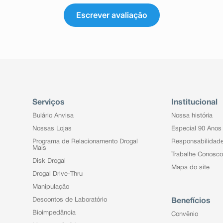
Escrever avaliação
Serviços
Institucional
Bulário Anvisa
Nossa história
Nossas Lojas
Especial 90 Anos
Programa de Relacionamento Drogal
Responsabilidad
Mais
Trabalhe Conosco
Disk Drogal
Mapa do site
Drogal Drive-Thru
Manipulação
Descontos de Laboratório
Benefícios
Bioimpedância
Convênio