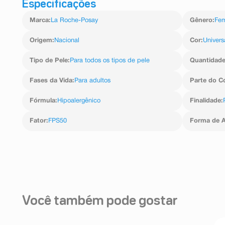
Especificações
Marca
:
La Roche-Posay
Gênero
:
Fem
Origem
:
Nacional
Cor
:
Univers
Tipo de Pele
:
Para todos os tipos de pele
Quantidad
Fases da Vida
:
Para adultos
Parte do C
Fórmula
:
Hipoalergênico
Finalidade
:
Fator
:
FPS50
Forma de A
Você também pode gostar