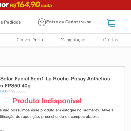
Entre ou Cadastre-se
s Pedidos
Conveniência
Manipulação
Ofertas
 Solar Facial 5em1 La Roche-Posay Anthelios
m FPS50 40g
ay
Cód: 9950005