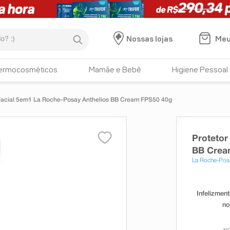
:)
Meu
Nossas lojas
ermocosméticos
Mamãe e Bebê
Higiene Pessoal
 Facial 5em1 La Roche-Posay Anthelios BB Cream FPS50 40g
Protetor
BB Crea
La Roche-Pos