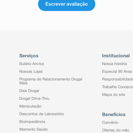
Escrever avaliação
Serviços
Institucional
Bulário Anvisa
Nossa história
Nossas Lojas
Especial 90 Anos
Programa de Relacionamento Drogal
Responsabilidad
Mais
Trabalhe Conosco
Disk Drogal
Mapa do site
Drogal Drive-Thru
Manipulação
Descontos de Laboratório
Benefícios
Bioimpedância
Convênio
Momento Saúde
Ofertas do mês