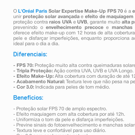
O
L'Oréal Paris
Solar Expertise Make-Up FPS 70
é a
e
unir
proteção solar avançada
e
efeito de maquiagem
proteção contra
raios UVA
e
UVB
, garante muito
alta 
prevenindo o
envelhecimento precoce
e
manchas
n
oferece efeito make-up com 12 horas de alta cobertura
pele e disfarçar imperfeições, enquanto proporciona a
ideal para o dia a dia.
Diferenciais:
- FPS 70:
Proteção muito alta contra queimaduras solar
- Tripla Proteção:
Ação contra UVA, UVB e UVA Longo.
- Efeito Make-Up:
Alta cobertura com duração de até 1
- Acabamento Natural:
Textura leve que não pesa na pe
- Cor 3.0:
Indicada para peles de tom médio.
Benefícios:
- Proteção solar FPS 70 de amplo espectro.
- Efeito maquiagem com alta cobertura por até 12h.
- Uniformiza o tom da pele e disfarça imperfeições.
- Previne sinais do fotoenvelhecimento e manchas solar
- Textura leve e confortável para uso diário.