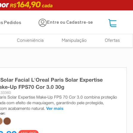
Entre ou Cadastre-se
s Pedidos
Conveniência
Manipulação
Ofertas
 Solar Facial L'Oreal Paris Solar Expertise
ake-Up FPS70 Cor 3.0 30g
 33360
aris Solar Expertise Make-Up FPS 70 Cor 3.0 combina proteção
ada com efeito de maquiagem, garantindo pele protegida,
com acabamento natural.
Ver mais
or: