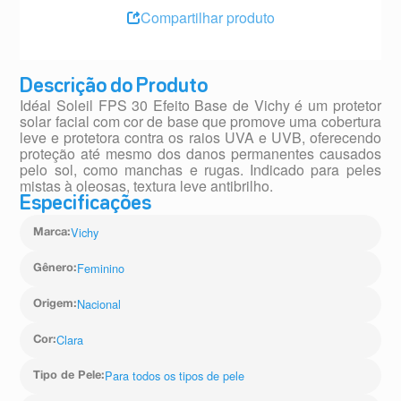
Compartilhar produto
Descrição do Produto
Idéal Soleil FPS 30 Efeito Base de Vichy é um protetor
solar facial com cor de base que promove uma cobertura
leve e protetora contra os raios UVA e UVB, oferecendo
proteção até mesmo dos danos permanentes causados
pelo sol, como manchas e rugas. Indicado para peles
mistas à oleosas, textura leve antibrilho.
Especificações
Vichy
Marca
:
Feminino
Gênero
:
Nacional
Origem
:
Clara
Cor
:
Para todos os tipos de pele
Tipo de Pele
: