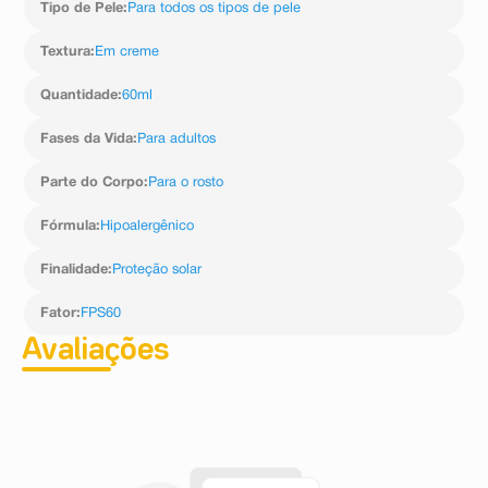
Tipo de Pele
:
Para todos os tipos de pele
Textura
:
Em creme
Quantidade
:
60ml
Fases da Vida
:
Para adultos
Parte do Corpo
:
Para o rosto
Fórmula
:
Hipoalergênico
Finalidade
:
Proteção solar
Fator
:
FPS60
Avaliações