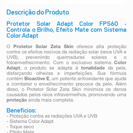
Descrição do Produto
Protetor Solar Adapt Color FPS60 -
Controla o Brilho, Efeito Mate com Sistema
Color Adapt
O
Protetor Solar Zeta Skin
oferece alta proteção
contra os efeitos nocivos da radiação solar (raios UVA e
UVB), prevenindo queimaduras solares e o
fotoenvelhecimento. Com o exclusivo sistema
Color
Adapt
, o produto se adapta à
tonalidade
da pele,
disfarçando olheiras e imperfeições. Sua fórmula
contém
Bioactive E
, um potente antioxidante que ajuda
a combater o envelhecimento precoce da pele. Além
disso, o Protetor Solar Zeta Skin minimiza os danos
causados pelos raios infravermelhos, promovendo uma
proteção
ainda mais completa.
Benefícios:
- Proteção contra as radiações UVA e UVB
- Sistema Color Adapt
- Toque seco
- Efeito Mate