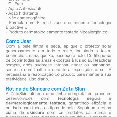
- Oil Free
- Ação Antioxidante
- Ação hidratante
- Não comedogênico
- Fórmula com: Filtros físicos e químicos e Tecnologia
Bioactive E
- Produto dermatologicamente testado hipoalergênico
Como Usar
Com a pele limpa e seca, aplique o protetor solar
generosamente em todo o rosto, incluindo a testa,
bochechas, nariz, queixo, pescoço e colo. Certifique-se
de cobrir todas as áreas expostas à luz solar. Reaplicar
sempre, após sudorese intensa, nadar ou banhar-se,
secar-se com toalha e durante a exposição ao sol. É
necessária a reaplicação do produto para manter a sua
efetividade. Uso diário.
Rotina de Skincare com Zeta Skin
A ZetaSkin oferece uma linha completa de produtos
desenvolvidos com
tecnologia segura
e
dermatologicamente testada
, garantindo eficácia e
cuidado para todos os tipos de pele. Seguir uma rotina
diária de
skincare
com os produtos da marca é