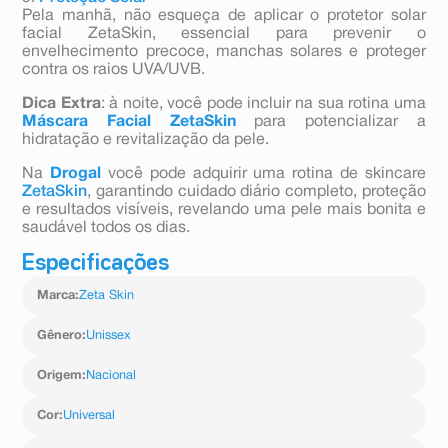
Pela manhã, não esqueça de aplicar o protetor solar
facial ZetaSkin, essencial para prevenir o
envelhecimento precoce, manchas solares e proteger
contra os raios UVA/UVB.
Dica Extra
: à noite, você pode incluir na sua rotina uma
Máscara Facial ZetaSkin
para potencializar a
hidratação e revitalização da pele.
Na
Drogal
você pode adquirir uma rotina de skincare
ZetaSkin
, garantindo cuidado diário completo, proteção
e resultados visíveis, revelando uma pele mais bonita e
saudável todos os dias.
Especificações
Marca
:
Zeta Skin
Gênero
:
Unissex
Origem
:
Nacional
Cor
:
Universal