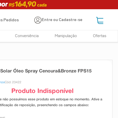
Entre ou Cadastre-se
s Pedidos
Conveniência
Manipulação
Ofertas
 Solar Óleo Spray Cenoura&Bronze FPS15
onze
Cód: 23422