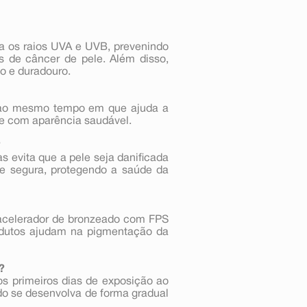
ra os raios UVA e UVB, prevenindo
s de câncer de pele. Além disso,
o e duradouro.
z ao mesmo tempo em que ajuda a
 e com aparência saudável.
?
s evita que a pele seja danificada
 e segura, protegendo a saúde da
 acelerador de bronzeado com FPS
odutos ajudam na pigmentação da
?
os primeiros dias de exposição ao
do se desenvolva de forma gradual