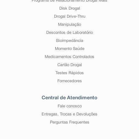
Programa de Relacionamento Drogal Mais
Disk Drogal
Drogal Drive-Thru
Manipulação
Descontos de Laboratório
Bioimpedância
Momento Saúde
Medicamentos Controlados
Cartão Drogal
Testes Rápidos
Fornecedores
Central de Atendimento
Fale conosco
Entregas, Trocas e Devoluções
Perguntas Frequentes