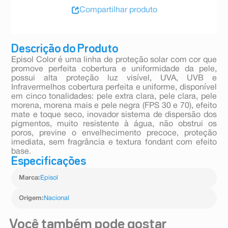
Compartilhar produto
Descrição do Produto
Episol Color é uma linha de proteção solar com cor que
promove perfeita cobertura e uniformidade da pele,
possui alta proteção luz visível, UVA, UVB e
Infravermelhos cobertura perfeita e uniforme, disponível
em cinco tonalidades: pele extra clara, pele clara, pele
morena, morena mais e pele negra (FPS 30 e 70), efeito
mate e toque seco, inovador sistema de dispersão dos
pigmentos, muito resistente à água, não obstrui os
poros, previne o envelhecimento precoce, proteção
imediata, sem fragrância e textura fondant com efeito
base.
Especificações
Marca
:
Episol
Origem
:
Nacional
Você também pode gostar