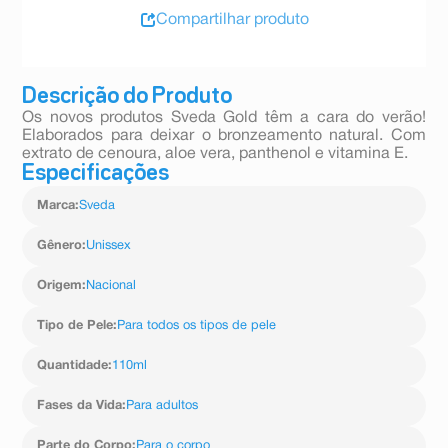
Compartilhar produto
Descrição do Produto
Os novos produtos Sveda Gold têm a cara do verão!
Elaborados para deixar o bronzeamento natural. Com
extrato de cenoura, aloe vera, panthenol e vitamina E.
Especificações
Marca
:
Sveda
Gênero
:
Unissex
Origem
:
Nacional
Tipo de Pele
:
Para todos os tipos de pele
Quantidade
:
110ml
Fases da Vida
:
Para adultos
Parte do Corpo
:
Para o corpo