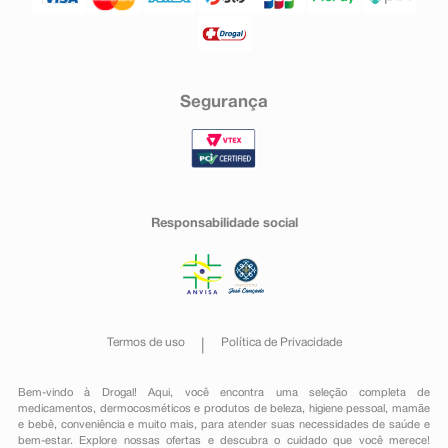
Segurança
Responsabilidade social
Termos de uso
Política de Privacidade
Bem-vindo à Drogal! Aqui, você encontra uma seleção completa de
medicamentos
,
dermocosméticos e produtos de beleza
,
higiene pessoal
,
mamãe
e bebê
,
conveniência
e muito mais, para atender suas necessidades de saúde e
bem-estar. Explore nossas ofertas e descubra o cuidado que você merece!