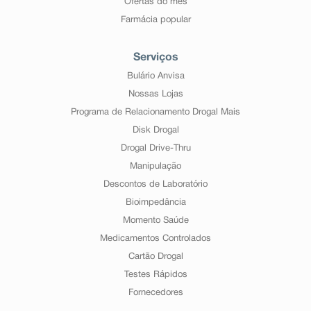
Ofertas do mês
Farmácia popular
Serviços
Bulário Anvisa
Nossas Lojas
Programa de Relacionamento Drogal Mais
Disk Drogal
Drogal Drive-Thru
Manipulação
Descontos de Laboratório
Bioimpedância
Momento Saúde
Medicamentos Controlados
Cartão Drogal
Testes Rápidos
Fornecedores