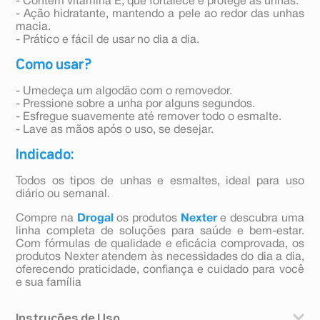
- Contém vitamina E, que fortalece e protege as unhas.
- Ação hidratante, mantendo a pele ao redor das unhas
macia.
- Prático e fácil de usar no dia a dia.
Como usar?
- Umedeça um algodão com o removedor.
- Pressione sobre a unha por alguns segundos.
- Esfregue suavemente até remover todo o esmalte.
- Lave as mãos após o uso, se desejar.
Indicado:
Todos os tipos de unhas e esmaltes, ideal para uso
diário ou semanal.
Compre na
Drogal
os produtos
Nexter
e descubra uma
linha completa de soluções para saúde e bem-estar.
Com fórmulas de qualidade e eficácia comprovada, os
produtos Nexter atendem às necessidades do dia a dia,
oferecendo praticidade, confiança e cuidado para você
e sua família
Instruções de Uso