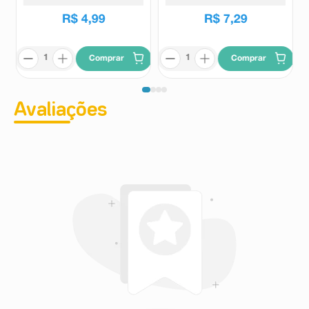
R$
4
,
99
R$
7
,
29
Comprar
Comprar
Avaliações