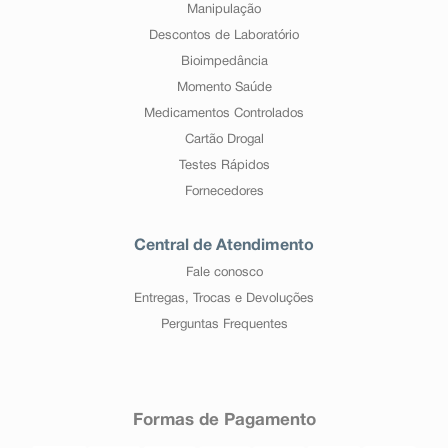
Manipulação
Descontos de Laboratório
Bioimpedância
Momento Saúde
Medicamentos Controlados
Cartão Drogal
Testes Rápidos
Fornecedores
Central de Atendimento
Fale conosco
Entregas, Trocas e Devoluções
Perguntas Frequentes
Formas de Pagamento