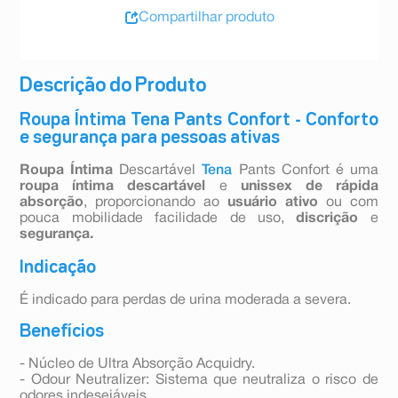
Compartilhar produto
Descrição do Produto
Roupa Íntima Tena Pants Confort - Conforto
e segurança para pessoas ativas
Roupa Íntima
Descartável
Tena
Pants Confort é uma
roupa íntima descartável
e
unissex de rápida
absorção
, proporcionando ao
usuário ativo
ou com
pouca mobilidade facilidade de uso,
discrição
e
segurança.
Indicação
É indicado para perdas de urina moderada a severa.
Benefícios
- Núcleo de Ultra Absorção Acquidry.
- Odour Neutralizer: Sistema que neutraliza o risco de
odores indesejáveis.