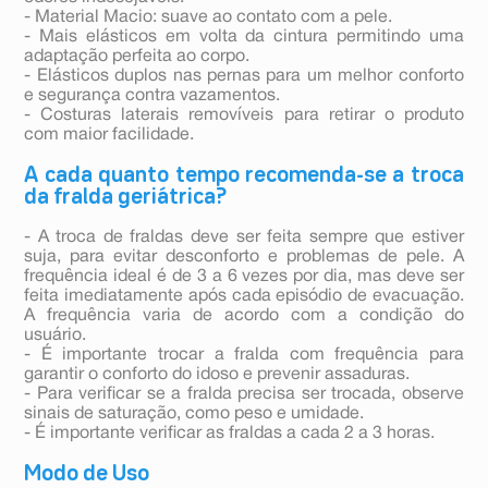
- Material Macio: suave ao contato com a pele.
- Mais elásticos em volta da cintura permitindo uma
adaptação perfeita ao corpo.
- Elásticos duplos nas pernas para um melhor conforto
e segurança contra vazamentos.
- Costuras laterais removíveis para retirar o produto
com maior facilidade.
A cada quanto tempo recomenda-se a troca
da fralda geriátrica?
- A troca de fraldas deve ser feita sempre que estiver
suja, para evitar desconforto e problemas de pele. A
frequência ideal é de 3 a 6 vezes por dia, mas deve ser
feita imediatamente após cada episódio de evacuação.
A frequência varia de acordo com a condição do
usuário.
- É importante trocar a fralda com frequência para
garantir o conforto do idoso e prevenir assaduras.
- Para verificar se a fralda precisa ser trocada, observe
sinais de saturação, como peso e umidade.
- É importante verificar as fraldas a cada 2 a 3 horas.
Modo de Uso