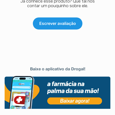
Já conhece esse produto? Que tal nos
contar um pouquinho sobre ele.
Escrever avaliação
Baixe o aplicativo da Drogal!