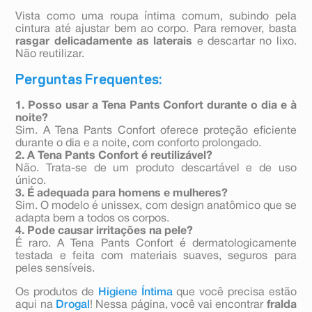
Vista como uma roupa íntima comum, subindo pela
cintura até ajustar bem ao corpo. Para remover, basta
rasgar delicadamente as laterais
e descartar no lixo.
Não reutilizar.
Perguntas Frequentes:
1. Posso usar a Tena Pants Confort durante o dia e à
noite?
Sim. A Tena Pants Confort oferece proteção eficiente
durante o dia e a noite, com conforto prolongado.
2. A Tena Pants Confort é reutilizável?
Não. Trata-se de um produto descartável e de uso
único.
3. É adequada para homens e mulheres?
Sim. O modelo é unissex, com design anatômico que se
adapta bem a todos os corpos.
4. Pode causar irritações na pele?
É raro. A Tena Pants Confort é dermatologicamente
testada e feita com materiais suaves, seguros para
peles sensíveis.
Os produtos de
Higiene Íntima
que você precisa estão
aqui na
Drogal
! Nessa página, você vai encontrar
fralda