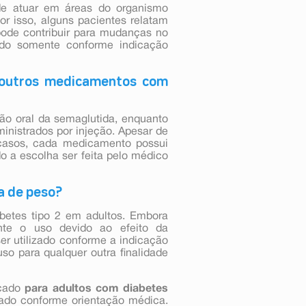
ode atuar em áreas do organismo
or isso, alguns pacientes relatam
pode contribuir para mudanças no
ado somente conforme indicação
e outros medicamentos com
ão oral da semaglutida, enquanto
nistrados por injeção. Apesar de
casos, cada medicamento possui
o a escolha ser feita pelo médico
a de peso?
betes tipo 2 em adultos. Embora
nte o uso devido ao efeito da
r utilizado conforme a indicação
 para qualquer outra finalidade
icado
para adultos com diabetes
izado conforme orientação médica.