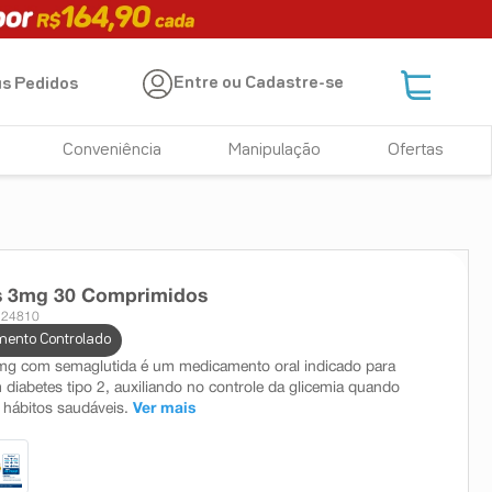
Entre ou Cadastre-se
s Pedidos
Conveniência
Manipulação
Ofertas
s 3mg 30 Comprimidos
 24810
ento Controlado
mg com semaglutida é um medicamento oral indicado para
 diabetes tipo 2, auxiliando no controle da glicemia quando
 hábitos saudáveis.
Ver mais