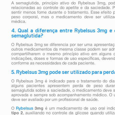
A semaglutida, princípio ativo do Rybelsus 3mg, p
relacionadas ao controle do apetite e da saciedade. P
sentir menos fome durante o tratamento. Esse efeito 
peso corporal, mas o medicamento deve ser utiliz
médica.
4. Qual a diferença entre Rybelsus 3mg 
semaglutida?
O Rybelsus 3mg se diferencia por ser uma apresentaç
outros medicamentos da mesma classe podem ser admi
compartilharem o mesmo princípio ativo em alguns 
indicações, doses e formas de uso específicas, devend
conforme as necessidades de cada paciente.
5. Rybelsus 3mg pode ser utilizado para perd
O Rybelsus 3mg é indicado para o tratamento do dia
alguns pacientes apresentem perda de peso dura
semaglutida sobre a saciedade, o medicamento deve se
aprovada e sempre sob acompanhamento médico. O uso
deve ser avaliado por um profissional de saúde.
O
Rybelsus
3mg
é um medicamento de uso oral ind
tipo 2
, auxiliando no controle da glicose quando util