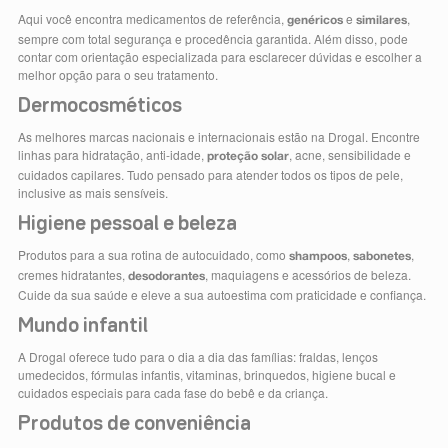
Aqui você encontra medicamentos de referência,
e
,
genéricos
similares
sempre com total segurança e procedência garantida. Além disso, pode
contar com orientação especializada para esclarecer dúvidas e escolher a
melhor opção para o seu tratamento.
Dermocosméticos
As melhores marcas nacionais e internacionais estão na Drogal. Encontre
linhas para hidratação, anti-idade,
, acne, sensibilidade e
proteção solar
cuidados capilares. Tudo pensado para atender todos os tipos de pele,
inclusive as mais sensíveis.
Higiene pessoal e beleza
Produtos para a sua rotina de autocuidado, como
,
,
shampoos
sabonetes
cremes hidratantes,
, maquiagens e acessórios de beleza.
desodorantes
Cuide da sua saúde e eleve a sua autoestima com praticidade e confiança.
Mundo infantil
A Drogal oferece tudo para o dia a dia das famílias: fraldas, lenços
umedecidos, fórmulas infantis, vitaminas, brinquedos, higiene bucal e
cuidados especiais para cada fase do bebê e da criança.
Produtos de conveniência