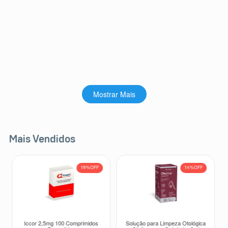
Mostrar Mais
Mais Vendidos
19%
OFF
14%
OFF
Iccor 2,5mg 100 Comprimidos
Solução para Limpeza Otológica