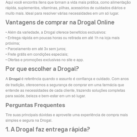
Aqui você encontra itens que tornam a vida mais prática, como alimentação
rápida, suplementos, vitaminas, pilhas, acessórios de cuidados diários e
muito mais. Ideal para resolver várias necessidades em um só lugar.
Vantagens de comprar na Drogal Online
• Além da variedade, a Drogal oferece benefícios exclusivos:
• Entrega rápida em poucas horas ou retirada em até 1h na loja mais
próxima;
• Parcelamento em até 3x sem juros;
• Frete grátis em condições especiais;
• Ofertas e promoções exclusivas no site e app.
Por que escolher a Drogal?
A
é referência quando o assunto é confiança e cuidado. Com anos
Drogal
de tradição, oferecemos a segurança de comprar em uma farmácia que
entende as necessidades de cada cliente, trazendo soluções completas
para saúde, beleza e bem-estar em um só lugar.
Perguntas Frequentes
Tire suas principais dúvidas e aproveite uma experiência de compra mais
simples e segura na Drogal.
1. A Drogal faz entrega rápida?