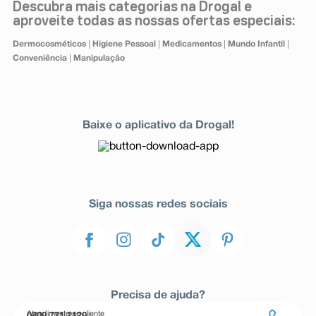
Descubra mais categorias na Drogal e
aproveite todas as nossas ofertas especiais:
|
|
|
|
Dermocosméticos
Higiene Pessoal
Medicamentos
Mundo Infantil
|
Conveniência
Manipulação
Baixe o aplicativo da Drogal!
Siga nossas redes sociais
Precisa de ajuda?
Atendimento ao cliente