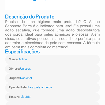
Descrição do Produto
Precisa de uma higiene mais profunda? O Actine
Sabonete Barra é o indicado para isso! Ele possui uma
ação secativa, que fornece uma ação desobstrutora
dos poros, ideal para peles acneicas e oleosas. Além
disso, seus ativos possuem um equilíbrio perfeito para
controlar a oleosidade da pele sem ressecar. A fórmula
em barra mais completa do mercado!
Especificações
Marca
:
Actine
Gênero
:
Unissex
Origem
:
Nacional
Tipo de Pele
:
Para pele acneica
Textura
:
Líquida