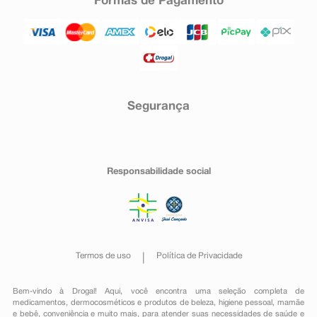
Formas de Pagamento
Segurança
Responsabilidade social
Termos de uso
Política de Privacidade
Bem-vindo à Drogal! Aqui, você encontra uma seleção completa de
medicamentos
,
dermocosméticos e produtos de beleza
,
higiene pessoal
,
mamãe
e bebê
,
conveniência
e muito mais, para atender suas necessidades de saúde e