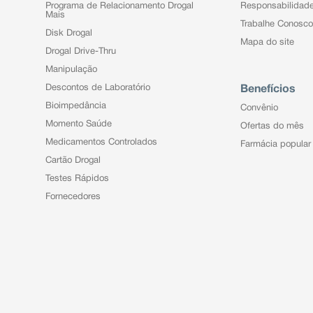
Programa de Relacionamento Drogal
Responsabilidad
Mais
Trabalhe Conosco
Disk Drogal
Mapa do site
Drogal Drive-Thru
Manipulação
Descontos de Laboratório
Benefícios
Bioimpedância
Convênio
Momento Saúde
Ofertas do mês
Medicamentos Controlados
Farmácia popular
Cartão Drogal
Testes Rápidos
Fornecedores