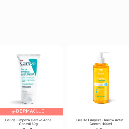
DERMA
CLUB
Gel de Limpeza Cerave Acne
Gel De Limpeza Darrow Actine
Control 60g
Control 400ml