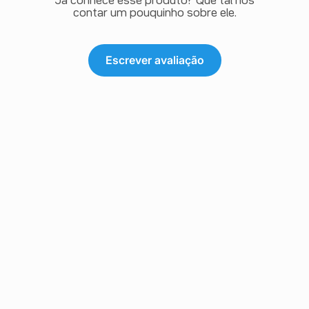
Já conhece esse produto? Que tal nos
contar um pouquinho sobre ele.
Escrever avaliação