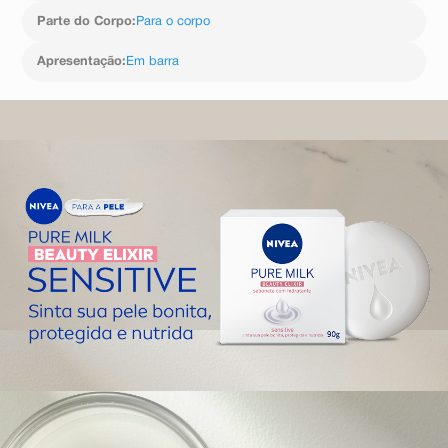
Parte do Corpo
:
Para o corpo
Apresentação
:
Em barra