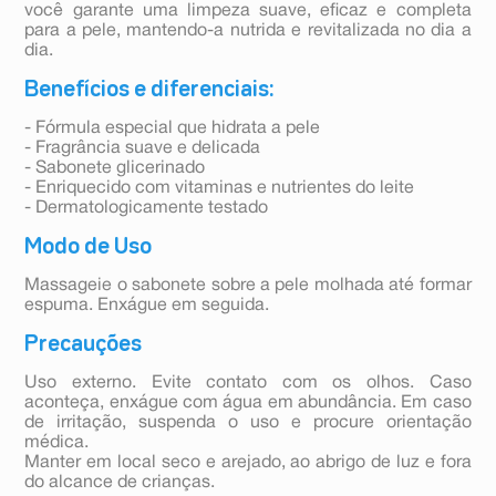
você garante uma limpeza suave, eficaz e completa
para a pele, mantendo-a nutrida e revitalizada no dia a
dia.
Benefícios e diferenciais:
- Fórmula especial que hidrata a pele
- Fragrância suave e delicada
- Sabonete glicerinado
- Enriquecido com vitaminas e nutrientes do leite
- Dermatologicamente testado
Modo de Uso
Massageie o sabonete sobre a pele molhada até formar
espuma. Enxágue em seguida.
Precauções
Uso externo. Evite contato com os olhos. Caso
aconteça, enxágue com água em abundância. Em caso
de irritação, suspenda o uso e procure orientação
médica.
Manter em local seco e arejado, ao abrigo de luz e fora
do alcance de crianças.