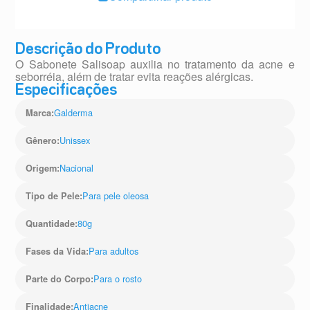
Descrição do Produto
O Sabonete Salisoap auxilia no tratamento da acne e
seborréia, além de tratar evita reações alérgicas.
Especificações
Galderma
Marca
:
Unissex
Gênero
:
Nacional
Origem
:
Para pele oleosa
Tipo de Pele
:
80g
Quantidade
:
Para adultos
Fases da Vida
:
Para o rosto
Parte do Corpo
:
Antiacne
Finalidade
: