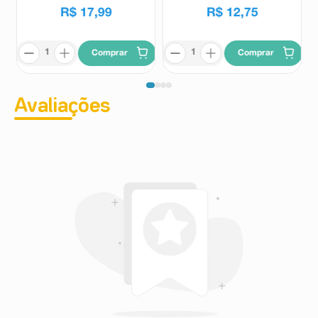
R$
17
,
99
R$
12
,
75
Comprar
Comprar
Avaliações