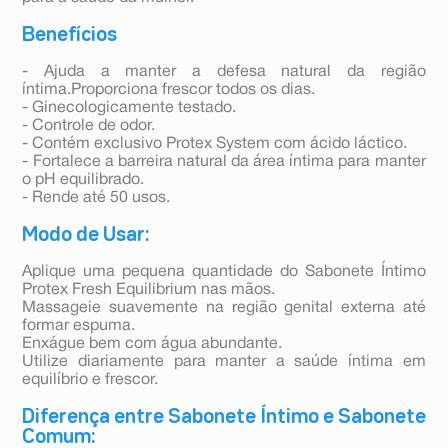
Benefícios
- Ajuda a manter a defesa natural da região
íntima.Proporciona frescor todos os dias.
- Ginecologicamente testado.
- Controle de odor.
- Contém exclusivo Protex System com ácido láctico.
- Fortalece a barreira natural da área íntima para manter
o pH equilibrado.
- Rende até 50 usos.
Modo de Usar:
Aplique uma pequena quantidade do Sabonete Íntimo
Protex Fresh Equilibrium nas mãos.
Massageie suavemente na região genital externa até
formar espuma.
Enxágue bem com água abundante.
Utilize diariamente para manter a saúde íntima em
equilíbrio e frescor.
Diferença entre Sabonete Íntimo e Sabonete
Comum: