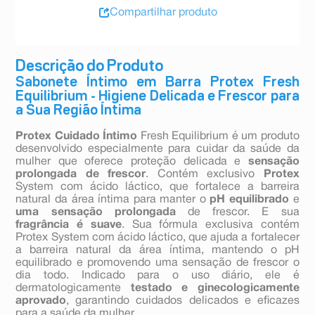
Compartilhar produto
Descrição do Produto
Sabonete Íntimo em Barra Protex Fresh
Equilibrium - Higiene Delicada e Frescor para
a Sua Região Íntima
Protex Cuidado Íntimo
Fresh Equilibrium é um produto
desenvolvido especialmente para cuidar da saúde da
mulher que oferece proteção delicada e
sensação
prolongada de frescor
. Contém exclusivo
Protex
System com ácido láctico, que fortalece a barreira
natural da área íntima para manter o
pH equilibrado
e
uma sensação prolongada
de frescor. E sua
fragrância é suave
. Sua fórmula exclusiva contém
Protex System com ácido láctico, que ajuda a fortalecer
a barreira natural da área íntima, mantendo o pH
equilibrado e promovendo uma sensação de frescor o
dia todo. Indicado para o uso diário, ele é
dermatologicamente
testado e ginecologicamente
aprovado
, garantindo cuidados delicados e eficazes
para a saúde da mulher.