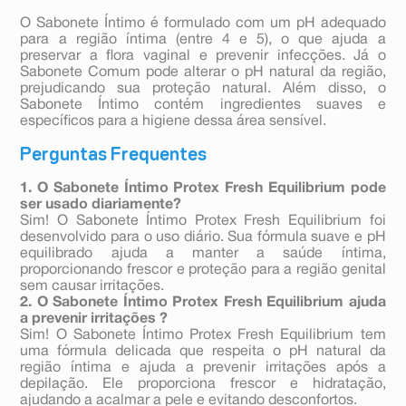
O Sabonete Íntimo é formulado com um pH adequado
para a região íntima (entre 4 e 5), o que ajuda a
preservar a flora vaginal e prevenir infecções. Já o
Sabonete Comum pode alterar o pH natural da região,
prejudicando sua proteção natural. Além disso, o
Sabonete Íntimo contém ingredientes suaves e
específicos para a higiene dessa área sensível.
Perguntas Frequentes
1. O Sabonete Íntimo Protex Fresh Equilibrium pode
ser usado diariamente?
Sim! O Sabonete Íntimo Protex Fresh Equilibrium foi
desenvolvido para o uso diário. Sua fórmula suave e pH
equilibrado ajuda a manter a saúde íntima,
proporcionando frescor e proteção para a região genital
sem causar irritações.
2. O Sabonete Íntimo Protex Fresh Equilibrium ajuda
a prevenir irritações ?
Sim! O Sabonete Íntimo Protex Fresh Equilibrium tem
uma fórmula delicada que respeita o pH natural da
região íntima e ajuda a prevenir irritações após a
depilação. Ele proporciona frescor e hidratação,
ajudando a acalmar a pele e evitando desconfortos.