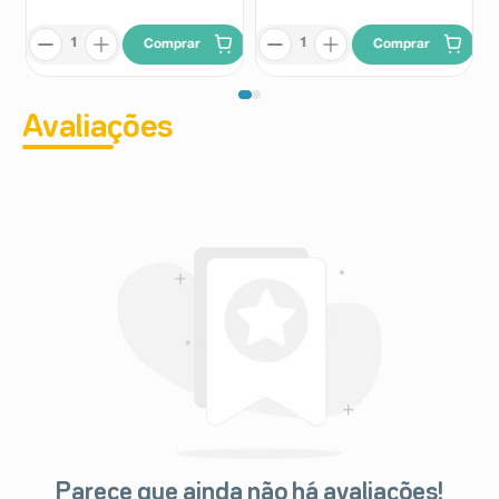
Comprar
Comprar
Avaliações
Parece que ainda não há avaliações!