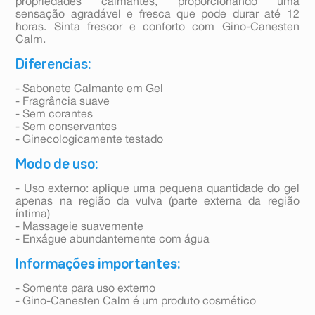
propriedades calmantes, proporcionando uma
sensação agradável e fresca que pode durar até 12
horas. Sinta frescor e conforto com Gino-Canesten
Calm.
Diferencias:
- Sabonete Calmante em Gel
- Fragrância suave
- Sem corantes
- Sem conservantes
- Ginecologicamente testado
Modo de uso:
- Uso externo: aplique uma pequena quantidade do gel
apenas na região da vulva (parte externa da região
íntima)
- Massageie suavemente
- Enxágue abundantemente com água
Informações importantes:
- Somente para uso externo
- Gino-Canesten Calm é um produto cosmético