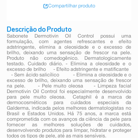
Compartilhar produto
Descrição do Produto
Sabonete Dermotivin Oil Control possui uma
formulação, com agentes refrescantes e efeito
adstringente, elimina a oleosidade e o excesso de
brilho, deixando uma sensação de frescor na pele.
Produto não comedogênico. Dermatologicamente
testado. Cuidado diário. - Elimina a oleosidade e o
excesso de brilho - Efeito adstringente e matificante
- Sem ácido salicílico - Elimina a oleosidade e o
excesso de brilho, deixando uma sensação de frescor
na pele. - Pele muito oleosa - Limpeza facial
Dermotivin Oil Control foi especialmente desenvolvido
para pele muito oleosa. Cetaphil é a marca de
dermocosméticos para cuidados especiais da
Galderma, indicada pelos melhores dermatologistas no
Brasil e Estados Unidos. Há 75 anos, a marca está
comprometida com os avanços da ciência da pele para
fornecer as melhores soluções de cuidados,
desenvolvendo produtos para limpar, hidratar e proteger
todos os tipos de pele, até as mais sensíveis.