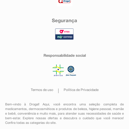
Segurança
Responsabilidade social
Termos de uso
Política de Privacidade
Bem-vindo à Drogal! Aqui, você encontra uma seleção completa de
medicamentos
,
dermocosméticos e produtos de beleza
,
higiene pessoal
,
mamãe
e bebê
,
conveniência
e muito mais, para atender suas necessidades de saúde e
bem-estar. Explore nossas ofertas e descubra o cuidado que você merece!
Confira todas as categorias do site.