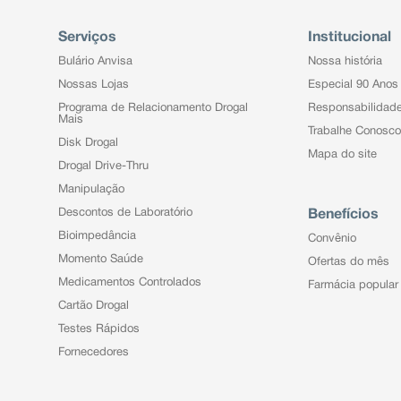
Serviços
Institucional
Bulário Anvisa
Nossa história
Nossas Lojas
Especial 90 Anos
Programa de Relacionamento Drogal
Responsabilidad
Mais
Trabalhe Conosco
Disk Drogal
Mapa do site
Drogal Drive-Thru
Manipulação
Descontos de Laboratório
Benefícios
Bioimpedância
Convênio
Momento Saúde
Ofertas do mês
Medicamentos Controlados
Farmácia popular
Cartão Drogal
Testes Rápidos
Fornecedores