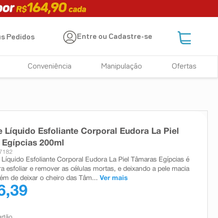
Entre ou Cadastre-se
s Pedidos
Conveniência
Manipulação
Ofertas
 Líquido Esfoliante Corporal Eudora La Piel
 Egípcias 200ml
27182
Líquido Esfoliante Corporal Eudora La Piel Tâmaras Egípcias é
ra esfoliar e remover as células mortas, e deixando a pele macia
lém de deixar o cheiro das Tâm...
Ver mais
6,39
artão