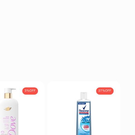
3%
OFF
27%
OFF