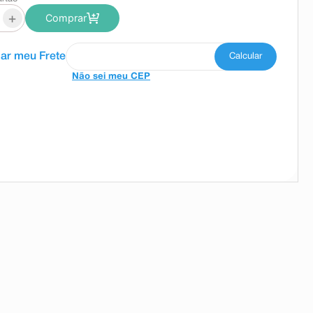
+
Comprar
Não sei meu CEP