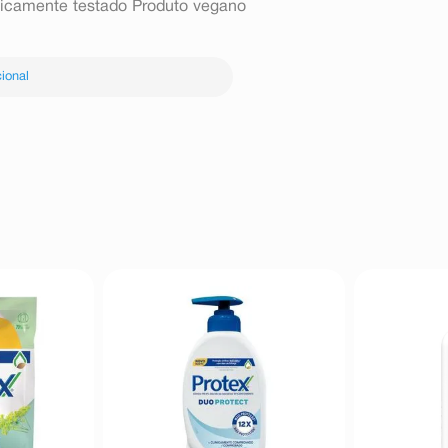
gicamente testado Produto vegano
ional