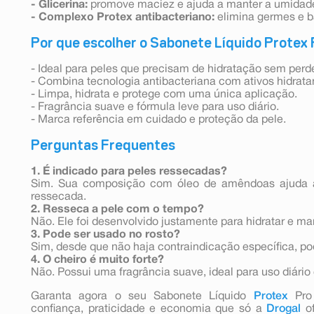
- Glicerina:
promove maciez e ajuda a manter a umidade
- Complexo Protex antibacteriano:
elimina germes e b
Por que escolher o Sabonete Líquido Protex
- Ideal para peles que precisam de hidratação sem perd
- Combina tecnologia antibacteriana com ativos hidrata
- Limpa, hidrata e protege com uma única aplicação.
- Fragrância suave e fórmula leve para uso diário.
- Marca referência em cuidado e proteção da pele.
Perguntas Frequentes
1. É indicado para peles ressecadas?
Sim. Sua composição com óleo de amêndoas ajuda a 
ressecada.
2. Resseca a pele com o tempo?
Não. Ele foi desenvolvido justamente para hidratar e ma
3. Pode ser usado no rosto?
Sim, desde que não haja contraindicação específica, po
4. O cheiro é muito forte?
Não. Possui uma fragrância suave, ideal para uso diário
Garanta agora o seu Sabonete Líquido
Protex
Pro 
confiança, praticidade e economia que só a
Drogal
of