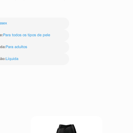
ssex
e
:
Para todos os tipos de pele
ida
:
Para adultos
ção
:
Líquida