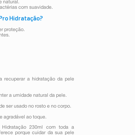
 natural.
actérias com suavidade.
 Pro Hidratação?
er proteção.
ntes.
recuperar a hidratação da pele
nter a umidade natural da pele.
de ser usado no rosto e no corpo.
 e agradável ao toque.
Hidratação 230ml com toda a
erece porque cuidar da sua pele