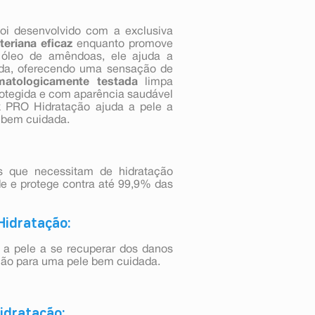
oi desenvolvido com a exclusiva
teriana eficaz
enquanto promove
 óleo de amêndoas, ele ajuda a
rada, oferecendo uma sensação de
matologicamente testada
limpa
rotegida e com aparência saudável
ex PRO Hidratação ajuda a pele a
 bem cuidada.
as que necessitam de hidratação
de e protege contra até 99,9% das
Hidratação:
 a pele a se recuperar dos danos
ação para uma pele bem cuidada.
idratação: