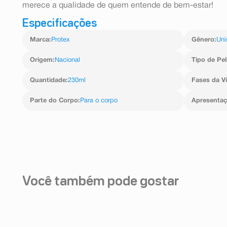
merece a qualidade de quem entende de bem-estar!
Especificações
Marca
:
Protex
Gênero
:
Uni
Origem
:
Nacional
Tipo de Pel
Quantidade
:
230ml
Fases da V
Parte do Corpo
:
Para o corpo
Apresenta
Você também pode gostar