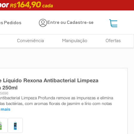
Entre ou Cadastre-se
s Pedidos
Conveniência
Manipulação
Ofertas
 Líquido Rexona Antibacterial Limpeza
a 250ml
25696
tibacterial Limpeza Profunda remove as impurezas e elimina
as bactérias, com aromas florais de jasmim e lírio com notas
 mais