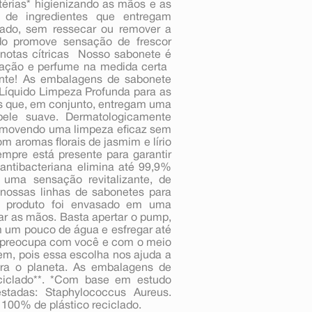
térias* higienizando as mãos e as
 de ingredientes que entregam
uado, sem ressecar ou remover a
ido promove sensação de frescor
notas cítricas  Nosso sabonete é
ação e perfume na medida certa 
te! As embalagens de sabonete
 Líquido Limpeza Profunda para as
s que, em conjunto, entregam uma
ele suave. Dermatologicamente
romovendo uma limpeza eficaz sem
m aromas florais de jasmim e lírio
empre está presente para garantir
 antibacteriana elimina até 99,9%
 uma sensação revitalizante, de
 nossas linhas de sabonetes para
O produto foi envasado em uma
r as mãos. Basta apertar o pump,
 um pouco de água e esfregar até
 preocupa com você e com o meio
m, pois essa escolha nos ajuda a
ra o planeta. As embalagens de
eciclado**. *Com base em estudo
estadas: Staphylococcus Aureus.
 100% de plástico reciclado.