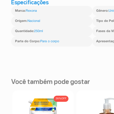
Especificações
Marca
:
Rexona
Gênero
:
Uni
Origem
:
Nacional
Tipo de Pel
Quantidade
:
250ml
Fases da V
Parte do Corpo
:
Para o corpo
Apresenta
Você também pode gostar
26%
OFF