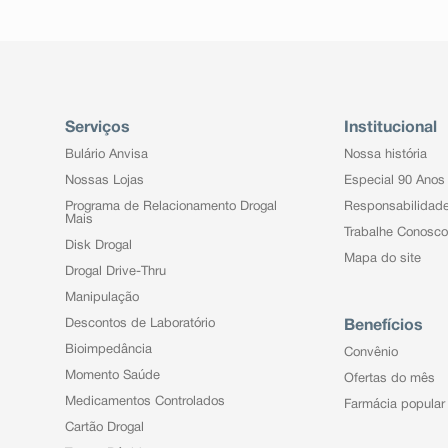
Serviços
Institucional
Bulário Anvisa
Nossa história
Nossas Lojas
Especial 90 Anos
Programa de Relacionamento Drogal
Responsabilidad
Mais
Trabalhe Conosco
Disk Drogal
Mapa do site
Drogal Drive-Thru
Manipulação
Descontos de Laboratório
Benefícios
Bioimpedância
Convênio
Momento Saúde
Ofertas do mês
Medicamentos Controlados
Farmácia popular
Cartão Drogal