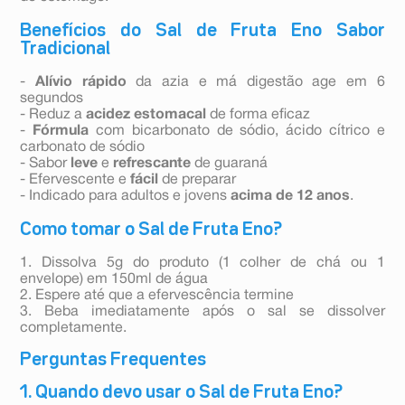
Benefícios do Sal de Fruta Eno Sabor
Tradicional
-
Alívio rápido
da azia e má digestão age em 6
segundos
- Reduz a
acidez estomacal
de forma eficaz
-
Fórmula
com bicarbonato de sódio, ácido cítrico e
carbonato de sódio
- Sabor
leve
e
refrescante
de guaraná
- Efervescente e
fácil
de preparar
- Indicado para adultos e jovens
acima de 12 anos
.
Como tomar o Sal de Fruta Eno?
1. Dissolva 5g do produto (1 colher de chá ou 1
envelope) em 150ml de água
2. Espere até que a efervescência termine
3. Beba imediatamente após o sal se dissolver
completamente.
Perguntas Frequentes
1. Quando devo usar o Sal de Fruta Eno?