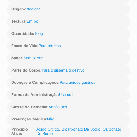
atendimento.
Origem
:
Nacional
Textura
:
Em pó
Quantidade
:
100g
Fases da Vida
:
Para adultos
Sabor
:
Sem sabor
Parte do Corpo
:
Para o sistema digestivo
Doenças e Complicações
:
Para acidez gástrica
Forma de Administração
:
Uso oral
Classe do Remédio
:
Antiácidos
Prescrição Médica
:
Não
Princípio
Ácido Cítrico
,
Bicarbonato De Sódio
,
Carbonato
Ativo
:
De Sódio