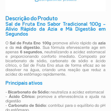
Descrição do Produto
Sal de Fruta Eno Sabor Tradicional 100g –
Alívio Rápido da Azia e Má Digestão em
Segundos
O
Sal de Fruta Eno 100g
promove alívio rápido da
azia
e da
má digestão
. Sua fórmula efervescente age em
apenas
6 segundos
, neutralizando a acidez estomacal
e proporcionando conforto imediato. Composto por
bicarbonato de sódio, carbonato de sódio e ácido
cítrico, o Sal de Fruta Eno atua de forma eficaz ao se
dissolver na água, criando uma reação que reduz a
acidez do estômago rapidamente.
Principais ativos
-
Bicarbonato de Sódio:
neutraliza a acidez estomacal
-
Ácido Cítrico:
promove a efervescência e ajuda na
digestão
-
Carbonato de Sódio
: contribui para o equilíbrio do pH
do estômago.