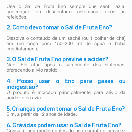
Use o Sal de Fruta Eno sempre que sentir azia,
queimação ou desconforto estomacal após as
refeições.
2. Como devo tomar o Sal de Fruta Eno?
Dissolva o conteúdo de um sachê (ou 1 colher de chá)
em um copo com 150–200 ml de água e beba
imediatamente.
3. O Sal de Fruta Eno previne a acidez?
Não. Ele atua após o surgimento dos sintomas,
oferecendo alívio rápido.
4. Posso usar o Eno para gases ou
indigestão?
O produto é indicado principalmente para alívio da
acidez e da azia.
5. Crianças podem tomar o Sal de Fruta Eno?
Sim, a partir de 12 anos de idade.
6. Grávidas podem usar o Sal de Fruta Eno?
Consulte seu médico antes do uso durante a gravidez