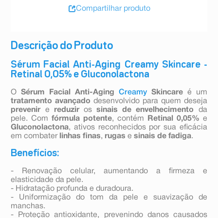
Compartilhar produto
Descrição do Produto
Sérum Facial Anti-Aging Creamy Skincare -
Retinal 0,05% e Gluconolactona
O
Sérum Facial Anti-Aging
Creamy
Skincare
é um
tratamento avançado
desenvolvido para quem deseja
prevenir
e
reduzir
os
sinais de envelhecimento
da
pele. Com
fórmula potente
, contém
Retinal 0,05%
e
Gluconolactona
, ativos reconhecidos por sua eficácia
em combater
linhas finas
,
rugas
e
sinais de fadiga
.
Benefícios:
- Renovação celular, aumentando a firmeza e
elasticidade da pele.
- Hidratação profunda e duradoura.
- Uniformização do tom da pele e suavização de
manchas.
- Proteção antioxidante, prevenindo danos causados