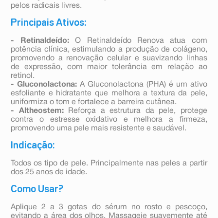
pelos radicais livres.
Principais Ativos:
- Retinaldeído:
O Retinaldeído Renova atua com
potência clínica, estimulando a produção de colágeno,
promovendo a renovação celular e suavizando linhas
de expressão, com maior tolerância em relação ao
retinol.
- Gluconolactona:
A Gluconolactona (PHA) é um ativo
esfoliante e hidratante que melhora a textura da pele,
uniformiza o tom e fortalece a barreira cutânea.
- Altheostem:
Reforça a estrutura da pele, protege
contra o estresse oxidativo e melhora a firmeza,
promovendo uma pele mais resistente e saudável.
Indicação:
Todos os tipo de pele. Principalmente nas peles a partir
dos 25 anos de idade.
Como Usar?
Aplique 2 a 3 gotas do sérum no rosto e pescoço,
evitando a área dos olhos. Massageie suavemente até