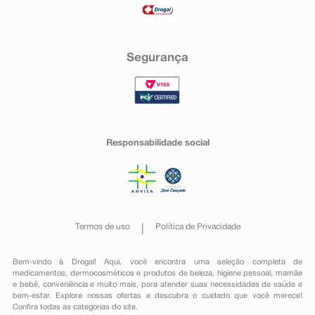
Segurança
Responsabilidade social
Termos de uso
Política de Privacidade
Bem-vindo à Drogal! Aqui, você encontra uma seleção completa de
medicamentos
,
dermocosméticos e produtos de beleza
,
higiene pessoal
,
mamãe
e bebê
,
conveniência
e muito mais, para atender suas necessidades de saúde e
bem-estar. Explore nossas ofertas e descubra o cuidado que você merece!
Confira todas as categorias do site.