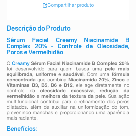
Compartilhar produto
Descrição do Produto
Sérum Facial Creamy Niacinamide B
Complex 20% - Controle da Oleosidade,
Poros e Vermelhidão
O
Creamy
Sérum Facial Niacinamide B Complex 20%
foi desenvolvido para quem busca uma
pele mais
equilibrada
,
uniforme
e
saudável
. Com uma
fórmula
concentrada
que combina
Niacinamida 20%
,
Zinco
e
Vitaminas B3, B5, B6 e B12
, ele age diretamente no
controle da
oleosidade excessiva
,
redução da
vermelhidão
e
melhora da textura da pele
. Sua ação
multifuncional contribui para o refinamento dos poros
dilatados, além de auxiliar na uniformização do tom,
prevenindo manchas e proporcionando uma aparência
mais radiante.
Benefícios: