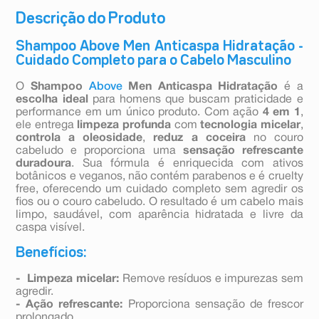
Descrição do Produto
Shampoo Above Men Anticaspa Hidratação -
Cuidado Completo para o Cabelo Masculino
O
Shampoo
Above
Men Anticaspa Hidratação
é a
escolha ideal
para homens que buscam praticidade e
performance em um único produto. Com ação
4 em 1
,
ele entrega
limpeza profunda
com
tecnologia micelar
,
controla a oleosidade
,
reduz a coceira
no couro
cabeludo e proporciona uma
sensação refrescante
duradoura
. Sua fórmula é enriquecida com ativos
botânicos e veganos, não contém parabenos e é cruelty
free, oferecendo um cuidado completo sem agredir os
fios ou o couro cabeludo. O resultado é um cabelo mais
limpo, saudável, com aparência hidratada e livre da
caspa visível.
Benefícios:
- Limpeza micelar:
Remove resíduos e impurezas sem
agredir.
- Ação refrescante:
Proporciona sensação de frescor
prolongado.