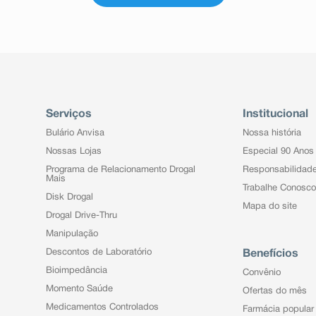
Serviços
Institucional
Bulário Anvisa
Nossa história
Nossas Lojas
Especial 90 Anos
Programa de Relacionamento Drogal
Responsabilidad
Mais
Trabalhe Conosco
Disk Drogal
Mapa do site
Drogal Drive-Thru
Manipulação
Descontos de Laboratório
Benefícios
Bioimpedância
Convênio
Momento Saúde
Ofertas do mês
Medicamentos Controlados
Farmácia popular