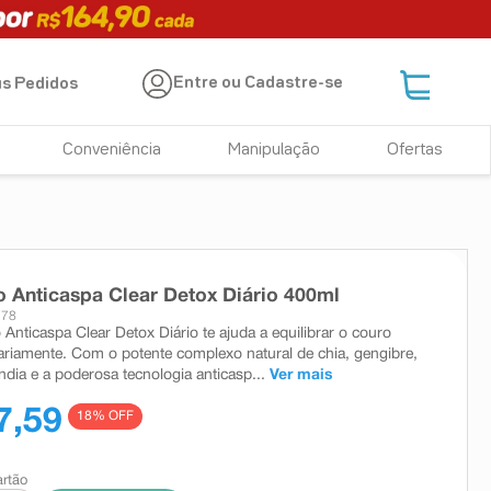
Entre ou Cadastre-se
s Pedidos
Conveniência
Manipulação
Ofertas
Anticaspa Clear Detox Diário 400ml
778
nticaspa Clear Detox Diário te ajuda a equilibrar o couro
ariamente. Com o potente complexo natural de chia, gengibre,
ndia e a poderosa tecnologia anticasp...
Ver mais
7,59
18
% OFF
artão