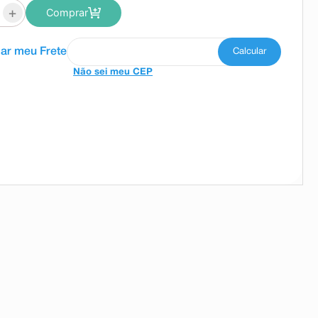
+
Comprar
Não sei meu CEP