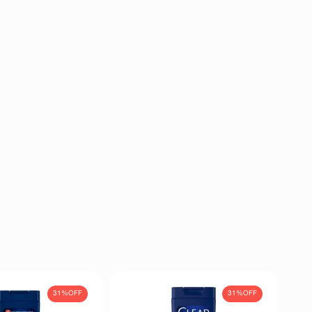
31%
OFF
31%
OFF