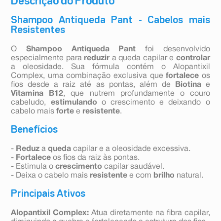
Descrição do Produto
Shampoo Antiqueda Pant - Cabelos mais
Resistentes
O
Shampoo Antiqueda Pant
foi desenvolvido
especialmente para
reduzir
a queda capilar e
controlar
a oleosidade. Sua fórmula contém o Alopantixil
Complex, uma combinação exclusiva que
fortalece
os
fios desde a raiz até as pontas, além de
Biotina
e
Vitamina B12
, que nutrem profundamente o couro
cabeludo,
estimulando
o crescimento e deixando o
cabelo mais
forte
e
resistente
.
Benefícios
-
Reduz
a
queda
capilar e a oleosidade excessiva.
-
Fortalece
os fios da raiz às pontas.
- Estimula o
crescimento
capilar saudável.
- Deixa o cabelo mais
resistente
e com
brilho
natural.
Principais Ativos
Alopantixil Complex:
Atua diretamente na fibra capilar,