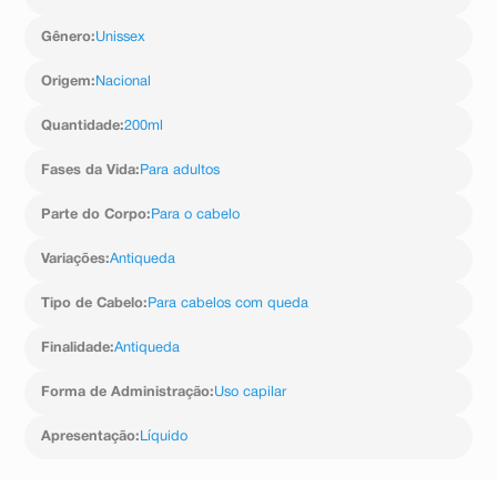
Gênero
:
Unissex
Origem
:
Nacional
Quantidade
:
200ml
Fases da Vida
:
Para adultos
Parte do Corpo
:
Para o cabelo
Variações
:
Antiqueda
Tipo de Cabelo
:
Para cabelos com queda
Finalidade
:
Antiqueda
Forma de Administração
:
Uso capilar
Apresentação
:
Líquido