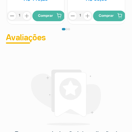
Comprar
Comprar
Avaliações