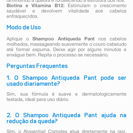
diminuindo a quebra e fortalecendo a estrutura dos fios.
Biotina e Vitamina B12:
Estimulam o crescimento
saudável e devolvem vitalidade aos cabelos
enfraquecidos.
Modo de Uso
Aplique o
Shampoo Antiqueda Pant
nos cabelos
molhados, massageando suavemente o couro cabeludo
até formar espuma. Deixe agir por alguns minutos e
enxágue bem. Repita o processo se necessário.
Perguntas Frequentes
1. O Shampoo Antiqueda Pant pode ser
usado diariamente?
Sim, sua fórmula é suave e dermatologicamente
testada, ideal para uso diário.
2. O Shampoo Antiqueda Pant ajuda na
redução da queda?
Sim, o Alopantixil Complex atua diretamente na raiz,