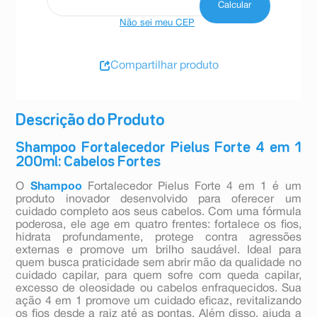
Não sei meu CEP
Compartilhar produto
Descrição do Produto
Shampoo Fortalecedor Pielus Forte 4 em 1
200ml: Cabelos Fortes
O
Shampoo
Fortalecedor Pielus Forte 4 em 1 é um
produto inovador desenvolvido para oferecer um
cuidado completo aos seus cabelos. Com uma fórmula
poderosa, ele age em quatro frentes: fortalece os fios,
hidrata profundamente, protege contra agressões
externas e promove um brilho saudável. Ideal para
quem busca praticidade sem abrir mão da qualidade no
cuidado capilar, para quem sofre com queda capilar,
excesso de oleosidade ou cabelos enfraquecidos. Sua
ação 4 em 1 promove um cuidado eficaz, revitalizando
os fios desde a raiz até as pontas. Além disso, ajuda a