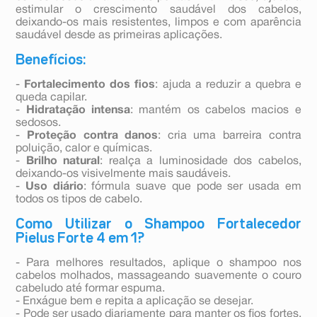
estimular o crescimento saudável dos cabelos,
deixando-os mais resistentes, limpos e com aparência
saudável desde as primeiras aplicações.
Benefícios:
-
Fortalecimento dos fios
: ajuda a reduzir a quebra e
queda capilar.
-
Hidratação intensa
: mantém os cabelos macios e
sedosos.
-
Proteção contra danos
: cria uma barreira contra
poluição, calor e químicas.
-
Brilho natural
: realça a luminosidade dos cabelos,
deixando-os visivelmente mais saudáveis.
-
Uso diário
: fórmula suave que pode ser usada em
todos os tipos de cabelo.
Como Utilizar o Shampoo Fortalecedor
Pielus Forte 4 em 1?
- Para melhores resultados, aplique o shampoo nos
cabelos molhados, massageando suavemente o couro
cabeludo até formar espuma.
- Enxágue bem e repita a aplicação se desejar.
- Pode ser usado diariamente para manter os fios fortes,