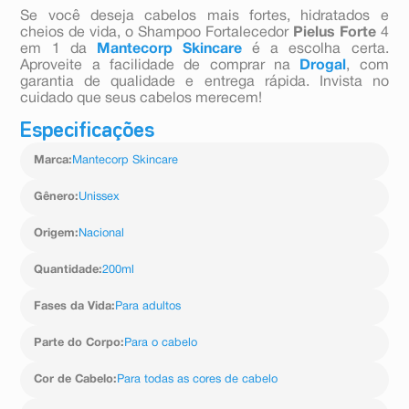
Se você deseja cabelos mais fortes, hidratados e
cheios de vida, o Shampoo Fortalecedor
Pielus Forte
4
em 1 da
Mantecorp Skincare
é a escolha certa.
Aproveite a facilidade de comprar na
Drogal
, com
garantia de qualidade e entrega rápida. Invista no
cuidado que seus cabelos merecem!
Especificações
Marca
:
Mantecorp Skincare
Gênero
:
Unissex
Origem
:
Nacional
Quantidade
:
200ml
Fases da Vida
:
Para adultos
Parte do Corpo
:
Para o cabelo
Cor de Cabelo
:
Para todas as cores de cabelo