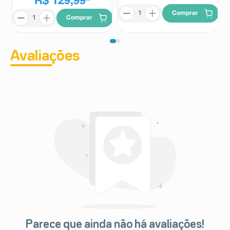
R$ 129,99
*
Comprar
Comprar
Avaliações
Parece que ainda não há avaliações!