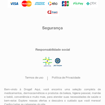
Segurança
Responsabilidade social
Termos de uso
Política de Privacidade
Bem-vindo à Drogal! Aqui, você encontra uma seleção completa de
medicamentos
,
dermocosméticos e produtos de beleza
,
higiene pessoal
,
mamãe
e bebê
,
conveniência
e muito mais, para atender suas necessidades de saúde e
bem-estar. Explore nossas ofertas e descubra o cuidado que você merece!
Confira todas as categorias do site.