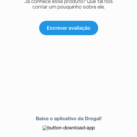
Já conhece esse produto? Que tal nos
contar um pouquinho sobre ele.
Escrever avaliação
Baixe o aplicativo da Drogal!