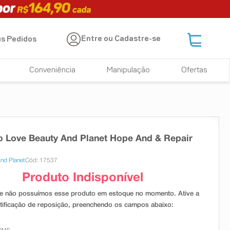
Entre ou Cadastre-se
s Pedidos
Conveniência
Manipulação
Ofertas
 Love Beauty And Planet Hope And & Repair
nd Planet
Cód: 17537