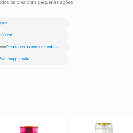
todos os dias com pequenas ações
ssex
e
:
300ml
elo
:
Para todas as cores de cabelo
Para recuperação