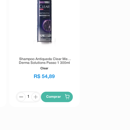
Shampoo Antiqueda Clear Men
Derma Solutions Passo 1 300ml
Clear
R$
54
,
89
Comprar