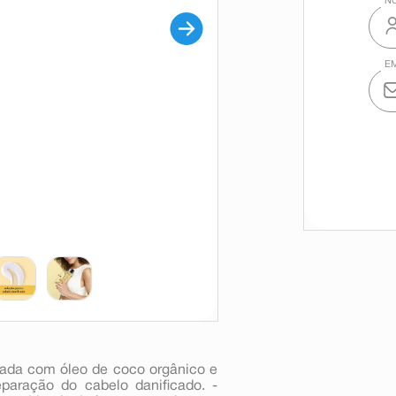
riada com óleo de coco orgânico e
eparação do cabelo danificado. -