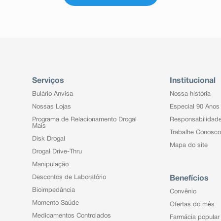
Serviços
Institucional
Bulário Anvisa
Nossa história
Nossas Lojas
Especial 90 Anos
Programa de Relacionamento Drogal
Responsabilidad
Mais
Trabalhe Conosco
Disk Drogal
Mapa do site
Drogal Drive-Thru
Manipulação
Descontos de Laboratório
Benefícios
Bioimpedância
Convênio
Momento Saúde
Ofertas do mês
Medicamentos Controlados
Farmácia popular