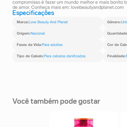
compromisso é fazer um mundo melhor e mais bonito 
de amor. Conheça mais em: lovebeautyandplanet.com
Especificações
Marca
:
Love Beauty And Planet
Gênero
:
Uni
Origem
:
Nacional
Quantidad
Fases da Vida
:
Para adultos
Cor de Cab
Tipo de Cabelo
:
Para cabelos danificados
Finalidade
:
Você também pode gostar