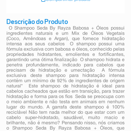
Descrição do Produto
 O Shampoo Seda By Rayza Babosa + Óleos possui
ingredientes naturais e um Mix de Óleos Vegetais
(Coco, Amêndoas e Argan), que fornece hidratação
intensa aos seus cabelos  O shampoo possui uma
fórmula exclusiva com babosa e óleos, conhecido pelas
propriedades hidratantes, emolientes e fortificantes,
garantindo uma ótima finalização  O shampoo hidrata e
penetra profundamente, indicado para cabelos que
precisam de hidratação e umectação  A fórmula
exclusiva deste shampoo para hidratação intensa
contém um mínimo de 92% de ingredientes de origem
natural*  Este shampoo de hidratação é ideal para
cabelos cacheados que estão em transição, para trazer
hidratação e forma para os fios  Seda se preocupa com
o meio ambiente e não testa em animais em nenhum
lugar do mundo. A garrafa deste shampoo é 100%
reciclável Não tem nada melhor do que estar com um
cabelo super-hidratado, saudável, muito macio e
brilhante, não é mesmo? Pensando nisso, nós criamos
o Shampoo Seda By Rayza Babosa + Óleos, que