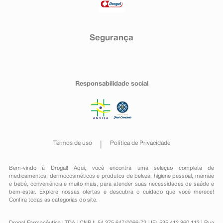
Segurança
Responsabilidade social
Termos de uso
Política de Privacidade
Bem-vindo à Drogal! Aqui, você encontra uma seleção completa de
medicamentos
,
dermocosméticos e produtos de beleza
,
higiene pessoal
,
mamãe
e bebê
,
conveniência
e muito mais, para atender suas necessidades de saúde e
bem-estar. Explore nossas ofertas e descubra o cuidado que você merece!
Confira todas as categorias do site.