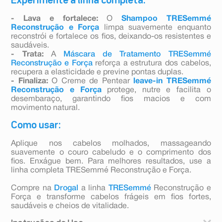
Experimente a linha completa:
- Lava e fortalece:
O
Shampoo TRESemmé
Reconstrução e Força
limpa suavemente enquanto
reconstrói e fortalece os fios, deixando-os resistentes e
saudáveis.
- Trata:
A
Máscara de Tratamento TRESemmé
Reconstrução e Força
reforça a estrutura dos cabelos,
recupera a elasticidade e previne pontas duplas.
- Finaliza:
O Creme de Pentear
leave-in TRESemmé
Reconstrução e Força
protege, nutre e facilita o
desembaraço, garantindo fios macios e com
movimento natural.
Como usar:
Aplique nos cabelos molhados, massageando
suavemente o couro cabeludo e o comprimento dos
fios. Enxágue bem. Para melhores resultados, use a
linha completa TRESemmé Reconstrução e Força.
Compre na
Drogal
a linha
TRESemmé
Reconstrução e
Força e transforme cabelos frágeis em fios fortes,
saudáveis e cheios de vitalidade.