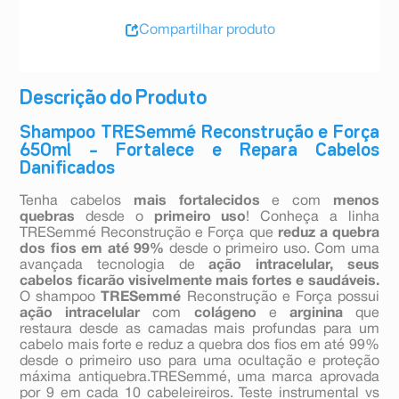
Compartilhar produto
Descrição do Produto
Shampoo TRESemmé Reconstrução e Força
650ml – Fortalece e Repara Cabelos
Danificados
Tenha cabelos
mais fortalecidos
e com
menos
quebras
desde o
primeiro uso
! Conheça a linha
TRESemmé Reconstrução e Força que
reduz a quebra
dos fios em até 99%
desde o primeiro uso. Com uma
avançada tecnologia de
ação intracelular, seus
cabelos ficarão visivelmente mais fortes e saudáveis.
O shampoo
TRESemmé
Reconstrução e Força possui
ação intracelular
com
colágeno
e
arginina
que
restaura desde as camadas mais profundas para um
cabelo mais forte e reduz a quebra dos fios em até 99%
desde o primeiro uso para uma ocultação e proteção
máxima antiquebra.TRESemmé, uma marca aprovada
por 9 em cada 10 cabeleireiros. Teste instrumental vs