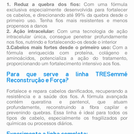
1. Reduz a quebra dos fios:
Com uma fórmula
exclusiva especialmente desenvolvida para fortalecer
os cabelos, e direcionando até 99% da quebra desde o
primeiro uso. Tenha fios mais resistentes e menos
propensos a danos
2. Ação intracelular:
Com uma tecnologia de ação
intracelular única, consegue penetrar profundamente
nos fios, nutrindo e fortalecendo-os desde o interior
3.Cabelos mais fortes desde o primeiro uso:
Com a
fórmula enriquecida com proteína, colágeno e
aminoácidos, potencializa a ação do tratamento,
proporcionando um fortalecimento intensivo aos fios.
Para que serve a linha TRESemmé
Reconstrução e Força?
Fortalece e repara cabelos danificados, recuperando a
resistência e a saúde dos fios. A fórmula avançada
contém queratina e pantenol, que atuam
profundamente, reconstruindo a fibra capilar e
prevenindo quebras. Essa linha é ideal para todos os
tipos de cabelo, especialmente os fragilizados por
químicas ou processos diários.