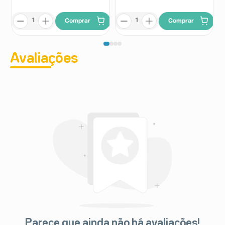
Comprar
Comprar
Avaliações
Parece que ainda não há avaliações!