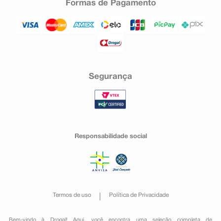
Formas de Pagamento
Segurança
Responsabilidade social
Termos de uso
Política de Privacidade
Bem-vindo à Drogal! Aqui, você encontra uma seleção completa de