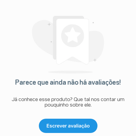
Parece que ainda não há avaliações!
Já conhece esse produto? Que tal nos contar um
pouquinho sobre ele.
Escrever avaliação