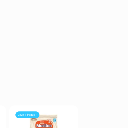
Leve + Pague -