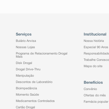
Serviços
Institucional
Bulário Anvisa
Nossa história
Nossas Lojas
Especial 90 Anos
Programa de Relacionamento Drogal
Responsabilidad
Mais
Trabalhe Conosco
Disk Drogal
Mapa do site
Drogal Drive-Thru
Manipulação
Descontos de Laboratório
Benefícios
Bioimpedância
Convênio
Momento Saúde
Ofertas do mês
Medicamentos Controlados
Farmácia popular
Cartão Drogal