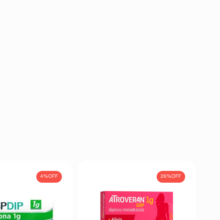
4%
OFF
26%
OFF