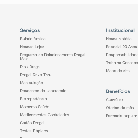
Serviços
Institucional
Bulário Anvisa
Nossa história
Nossas Lojas
Especial 90 Anos
Programa de Relacionamento Drogal
Responsabilidad
Mais
Trabalhe Conosco
Disk Drogal
Mapa do site
Drogal Drive-Thru
Manipulação
Descontos de Laboratório
Benefícios
Bioimpedância
Convênio
Momento Saúde
Ofertas do mês
Medicamentos Controlados
Farmácia popular
Cartão Drogal
Testes Rápidos