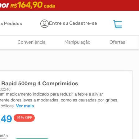
Entre ou Cadastre-se
s Pedidos
Conveniência
Manipulação
Ofertas
r Rapid 500mg 4 Comprimidos
 32246
um medicamento indicado para reduzir a febre e aliviar
ente dores leves a moderadas, como as causadas por gripes,
 cólicas.
Ver mais
,49
16
% OFF
artão