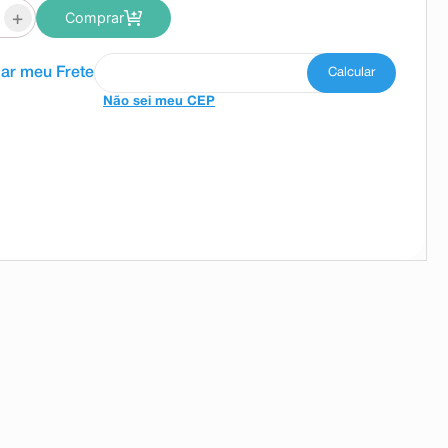
+
Comprar
Não sei meu CEP