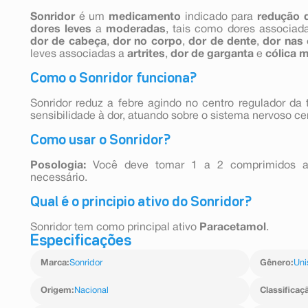
Sonridor
é um
medicamento
indicado para
redução 
dores leves
a
moderadas
, tais como dores associad
dor de cabeça
,
dor no corpo
,
dor de dente
,
dor nas
leves associadas a
artrites
,
dor de garganta
e
cólica 
Como o Sonridor funciona?
Sonridor reduz a febre agindo no centro regulador da
sensibilidade à dor, atuando sobre o sistema nervoso cen
Como usar o Sonridor?
Posologia:
Você deve tomar 1 a 2 comprimidos a
necessário.
Qual é o principio ativo do Sonridor?
Sonridor tem como principal ativo
Paracetamol
.
Especificações
Marca
:
Sonridor
Gênero
:
Uni
Origem
:
Nacional
Classificaç