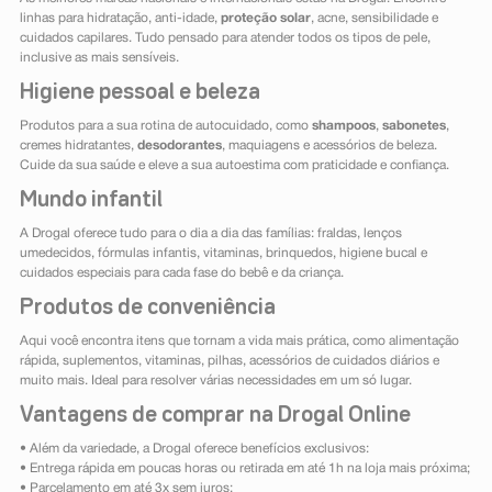
linhas para hidratação, anti-idade,
proteção solar
, acne, sensibilidade e
cuidados capilares. Tudo pensado para atender todos os tipos de pele,
inclusive as mais sensíveis.
Higiene pessoal e beleza
Produtos para a sua rotina de autocuidado, como
shampoos
,
sabonetes
,
cremes hidratantes,
desodorantes
, maquiagens e acessórios de beleza.
Cuide da sua saúde e eleve a sua autoestima com praticidade e confiança.
Mundo infantil
A Drogal oferece tudo para o dia a dia das famílias: fraldas, lenços
umedecidos, fórmulas infantis, vitaminas, brinquedos, higiene bucal e
cuidados especiais para cada fase do bebê e da criança.
Produtos de conveniência
Aqui você encontra itens que tornam a vida mais prática, como alimentação
rápida, suplementos, vitaminas, pilhas, acessórios de cuidados diários e
muito mais. Ideal para resolver várias necessidades em um só lugar.
Vantagens de comprar na Drogal Online
• Além da variedade, a Drogal oferece benefícios exclusivos:
• Entrega rápida em poucas horas ou retirada em até 1h na loja mais próxima;
• Parcelamento em até 3x sem juros;