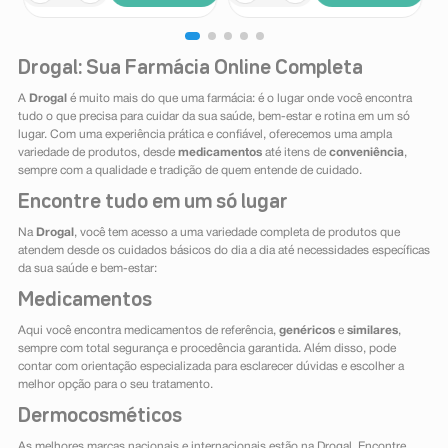
Drogal: Sua Farmácia Online Completa
A
Drogal
é muito mais do que uma farmácia: é o lugar onde você encontra
tudo o que precisa para cuidar da sua saúde, bem-estar e rotina em um só
lugar. Com uma experiência prática e confiável, oferecemos uma ampla
variedade de produtos, desde
medicamentos
até itens de
conveniência
,
sempre com a qualidade e tradição de quem entende de cuidado.
Encontre tudo em um só lugar
Na
Drogal
, você tem acesso a uma variedade completa de produtos que
atendem desde os cuidados básicos do dia a dia até necessidades específicas
da sua saúde e bem-estar:
Medicamentos
Aqui você encontra medicamentos de referência,
genéricos
e
similares
,
sempre com total segurança e procedência garantida. Além disso, pode
contar com orientação especializada para esclarecer dúvidas e escolher a
melhor opção para o seu tratamento.
Dermocosméticos
As melhores marcas nacionais e internacionais estão na Drogal. Encontre