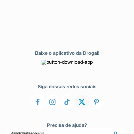
Baixe o aplicativo da Drogal!
Siga nossas redes sociais
Precisa de ajuda?
Atendimento ao cliente