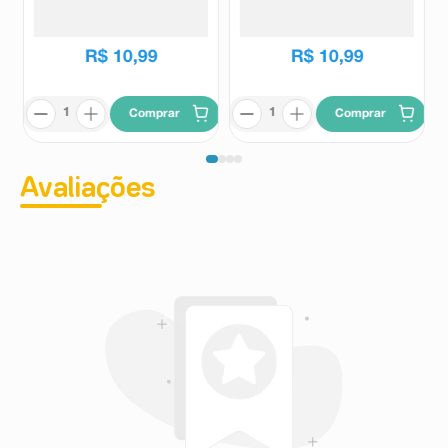
Kibon
Kibon
R$
15
,
99
R$
15
,
99
R$
10
,
99
R$
10
,
99
Comprar
Comprar
Avaliações