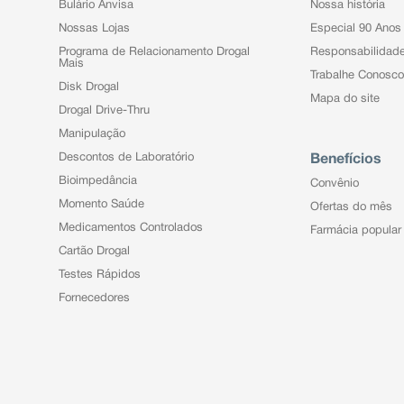
Bulário Anvisa
Nossa história
Nossas Lojas
Especial 90 Anos
Programa de Relacionamento Drogal
Responsabilidad
Mais
Trabalhe Conosco
Disk Drogal
Mapa do site
Drogal Drive-Thru
Manipulação
Descontos de Laboratório
Benefícios
Bioimpedância
Convênio
Momento Saúde
Ofertas do mês
Medicamentos Controlados
Farmácia popular
Cartão Drogal
Testes Rápidos
Fornecedores