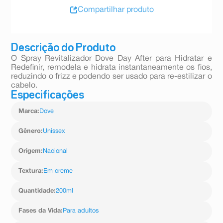
Compartilhar produto
Descrição do Produto
O Spray Revitalizador Dove Day After para Hidratar e
Redefinir, remodela e hidrata instantaneamente os fios,
reduzindo o frizz e podendo ser usado para re-estilizar o
cabelo.
Especificações
Marca
:
Dove
Gênero
:
Unissex
Origem
:
Nacional
Textura
:
Em creme
Quantidade
:
200ml
Fases da Vida
:
Para adultos