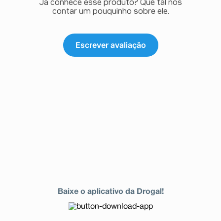
Já conhece esse produto? Que tal nos
contar um pouquinho sobre ele.
Escrever avaliação
Baixe o aplicativo da Drogal!