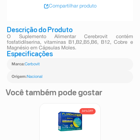
Compartilhar produto
Descrição do Produto
O Suplemento Alimentar Cerebrovit contém
fosfatidilserina, vitaminas B1,B2,B5,B6, B12, Cobre e
Magnésio em Cápsulas Moles.
Especificações
Marca
:
Cerbovit
Origem
:
Nacional
Você também pode gostar
34%
OFF