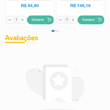
R$
64
,
90
R$
149
,
19
Comprar
Comprar
Avaliações