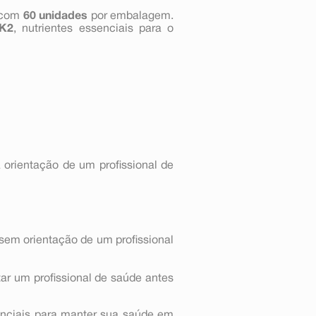
 com
60 unidades
por embalagem.
 K2
, nutrientes essenciais para o
 orientação de um profissional de
sem orientação de um profissional
ar um profissional de saúde antes
nciais para manter sua saúde em