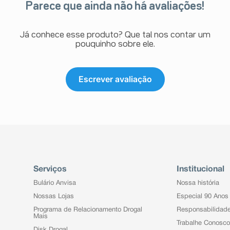
Parece que ainda não há avaliações!
Já conhece esse produto? Que tal nos contar um
pouquinho sobre ele.
Escrever avaliação
Serviços
Institucional
Bulário Anvisa
Nossa história
Nossas Lojas
Especial 90 Anos
Programa de Relacionamento Drogal
Responsabilidad
Mais
Trabalhe Conosco
Disk Drogal