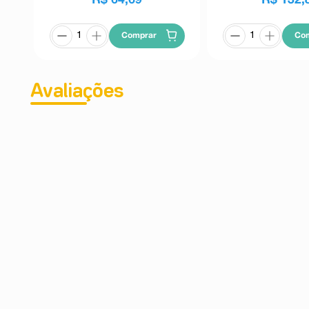
Comprar
Co
Avaliações