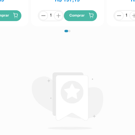
mprar
Comprar