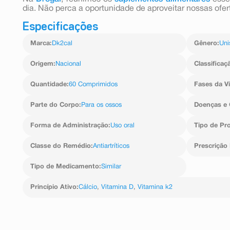
dia. Não perca a oportunidade de aproveitar nossas ofer
Especificações
Marca
:
Dk2cal
Gênero
:
Uni
Origem
:
Nacional
Classificaç
Quantidade
:
60 Comprimidos
Fases da V
Parte do Corpo
:
Para os ossos
Doenças e 
Forma de Administração
:
Uso oral
Tipo de Pr
Classe do Remédio
:
Antiartríticos
Prescrição
Tipo de Medicamento
:
Similar
Princípio Ativo
:
Cálcio
,
Vitamina D
,
Vitamina k2