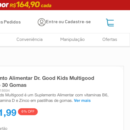
Entre ou Cadastre-se
s Pedidos
Conveniência
Manipulação
Ofertas
to Alimentar Dr. Good Kids Multigood
 30 Gomas
 18694
ds Multigood é um Suplemento Alimentar com vitaminas B6,
tamina D e Zinco em pastilhas de gomas.
Ver mais
1,99
6
% OFF
artão