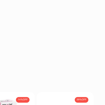
14%
OFF
39%
OFF