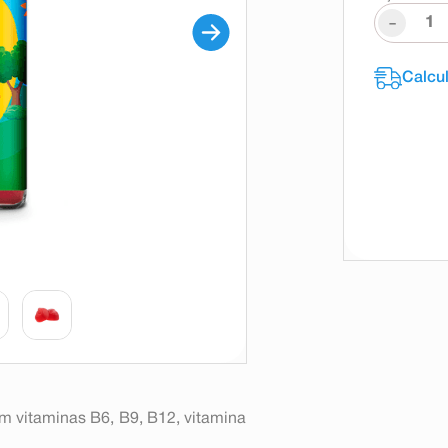
-
m vitaminas B6, B9, B12, vitamina