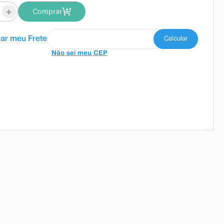
+
Comprar
Não sei meu CEP