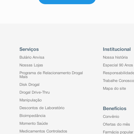
Serviços
Institucional
Bulário Anvisa
Nossa história
Nossas Lojas
Especial 90 Anos
Programa de Relacionamento Drogal
Responsabilidad
Mais
Trabalhe Conosco
Disk Drogal
Mapa do site
Drogal Drive-Thru
Manipulação
Descontos de Laboratório
Benefícios
Bioimpedância
Convênio
Momento Saúde
Ofertas do mês
Medicamentos Controlados
Farmácia popular